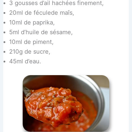
3 gousses d’ail hachées finement,
20ml de féculede maîs,
10ml de paprika,
5ml d’huile de sésame,
10ml de piment,
210g de sucre,
45ml d’eau.