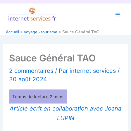
Aller
au
contenu
Accueil
Voyage - tourisme
Sauce Général TAO
Sauce Général TAO
2 commentaires
/ Par
internet services
/
30 août 2024
Article écrit en collaboration avec Joana
LUPIN