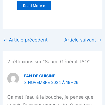
Read More »
←
Article précédent
Article suivant
→
2 réflexions sur “Sauce Général TAO”
FAN DE CUISINE
3 NOVEMBRE 2024 À 19H26
Ça met l’eau à la bouche, je pense que
je vais l’essayer même si je n’aime pas