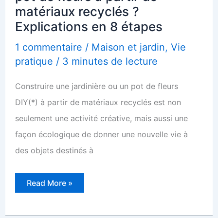
matériaux recyclés ?
Explications en 8 étapes
1 commentaire
/
Maison et jardin
,
Vie
pratique
/
3 minutes de lecture
Construire une jardinière ou un pot de fleurs
DIY(*) à partir de matériaux recyclés est non
seulement une activité créative, mais aussi une
façon écologique de donner une nouvelle vie à
des objets destinés à
Construire
Read More »
une
jardinière
ou
un