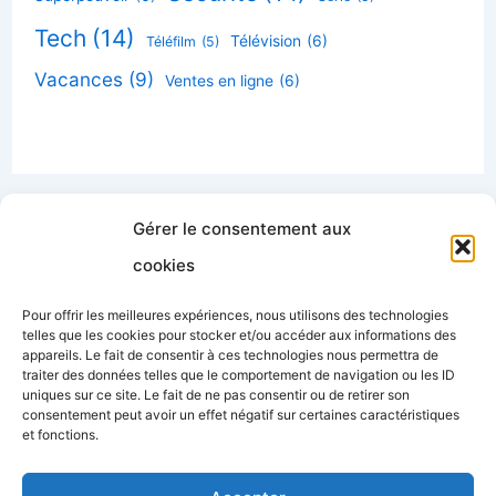
Tech
(14)
Télévision
(6)
Téléfilm
(5)
Vacances
(9)
Ventes en ligne
(6)
Gérer le consentement aux
cookies
Accueil
Pour offrir les meilleures expériences, nous utilisons des technologies
Contactez-nous
telles que les cookies pour stocker et/ou accéder aux informations des
appareils. Le fait de consentir à ces technologies nous permettra de
Politique de confidentialité
traiter des données telles que le comportement de navigation ou les ID
uniques sur ce site. Le fait de ne pas consentir ou de retirer son
Politique de cookies
consentement peut avoir un effet négatif sur certaines caractéristiques
et fonctions.
Mentions légales
Nous connaître