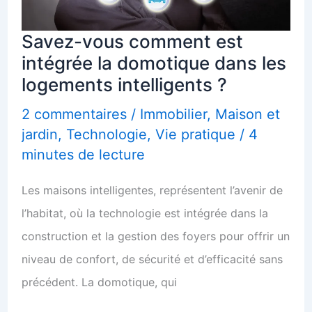
Savez-vous comment est
intégrée la domotique dans les
logements intelligents ?
2 commentaires
/
Immobilier
,
Maison et
jardin
,
Technologie
,
Vie pratique
/
4
minutes de lecture
Les maisons intelligentes, représentent l’avenir de
l’habitat, où la technologie est intégrée dans la
construction et la gestion des foyers pour offrir un
niveau de confort, de sécurité et d’efficacité sans
précédent. La domotique, qui