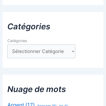
Catégories
Catégories
Nuage de mots
Argent
(17)
Arrosage
(6)
Art
(5)