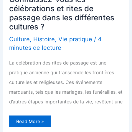
célébrations et rites de
passage dans les différentes
cultures ?
Culture
,
Histoire
,
Vie pratique
/
4
minutes de lecture
La célébration des rites de passage est une
pratique ancienne qui transcende les frontières
culturelles et religieuses. Ces événements
marquants, tels que les mariages, les funérailles, et
d’autres étapes importantes de la vie, revêtent une
Connaissez-
Read More »
vous
les