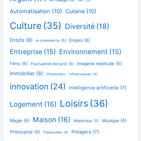
Automatisation
(10)
Cuisine
(10)
Culture
(35)
Diversité
(18)
Droits
(8)
Emploi
(6)
e-commerce
(5)
Entreprise
(15)
Environnement
(15)
Films
(6)
Imagerie médicale
(6)
Fluctuation des prix
(5)
Immobilier
(8)
Influenceurs - influenceuses
(4)
innovation
(24)
Intelligence artificielle
(7)
Loisirs
(36)
Logement
(16)
Maison
(16)
Magie
(6)
Musique
(6)
Matériaux
(5)
Potagers
(7)
Philosophie
(6)
Populismes
(4)